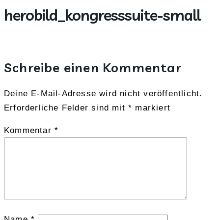
herobild_kongresssuite-small
Zum
Inhalt
springen
Schreibe einen Kommentar
Deine E-Mail-Adresse wird nicht veröffentlicht.
Erforderliche Felder sind mit
*
markiert
Kommentar
*
Name
*