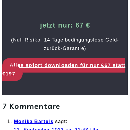
jetzt nur: 67 €
(Null Risiko: 14 Tage bedingungslose Geld-
zurück-Garantie)
Alles sofort downloaden für nur €67 statt
€197
7 Kommentare
Monika Bartels
sagt:
21. September 2022 um 21:43 Uhr