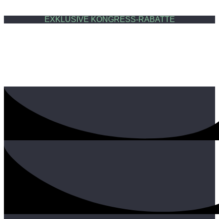
EXKLUSIVE KONGRESS-RABATTE